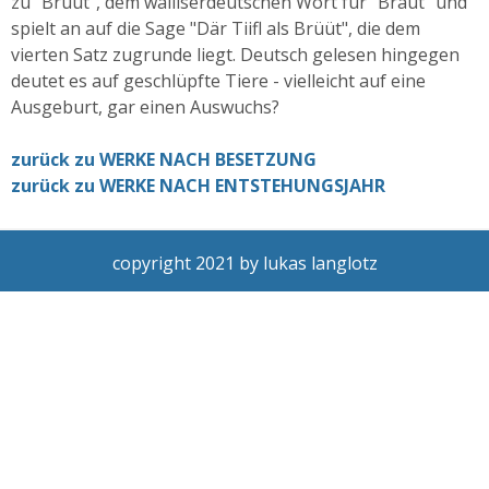
zu "Brüüt", dem walliserdeutschen Wort für "Braut" und
spielt an auf die Sage "Där Tiifl als Brüüt", die dem
vierten Satz zugrunde liegt. Deutsch gelesen hingegen
deutet es auf geschlüpfte Tiere - vielleicht auf eine
Ausgeburt, gar einen Auswuchs?
zurück zu WERKE NACH BESETZUNG
zurück zu WERKE NACH ENTSTEHUNGSJAHR
copyright 2021 by lukas langlotz